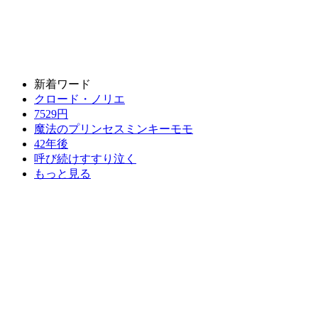
新着ワード
クロード・ノリエ
7529円
魔法のプリンセスミンキーモモ
42年後
呼び続けすすり泣く
もっと見る