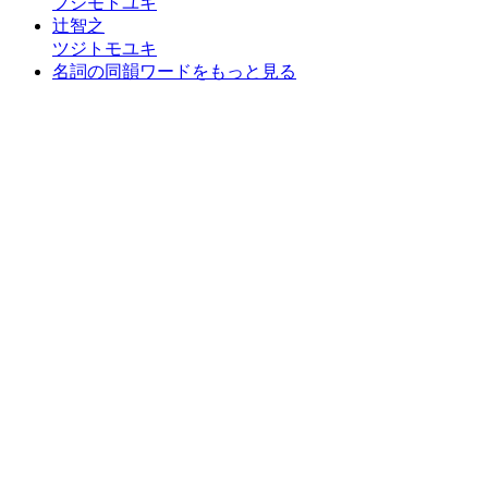
フジモトユキ
辻智之
ツジトモユキ
名詞の同韻ワードをもっと見る