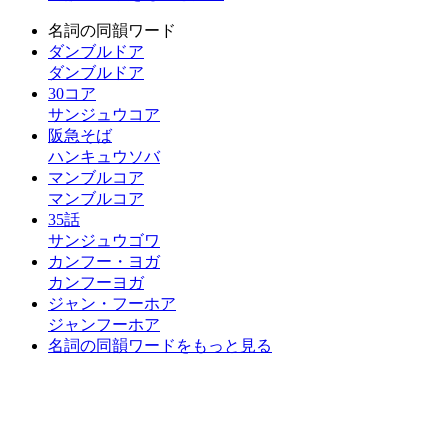
名詞の同韻ワード
ダンブルドア
ダンブルドア
30コア
サンジュウコア
阪急そば
ハンキュウソバ
マンブルコア
マンブルコア
35話
サンジュウゴワ
カンフー・ヨガ
カンフーヨガ
ジャン・フーホア
ジャンフーホア
名詞の同韻ワードをもっと見る