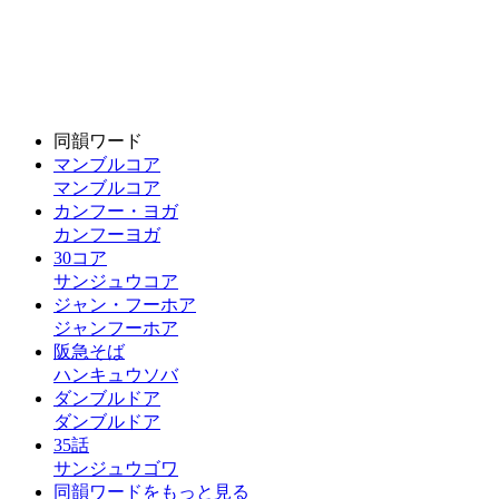
同韻ワード
マンブルコア
マンブルコア
カンフー・ヨガ
カンフーヨガ
30コア
サンジュウコア
ジャン・フーホア
ジャンフーホア
阪急そば
ハンキュウソバ
ダンブルドア
ダンブルドア
35話
サンジュウゴワ
同韻ワードをもっと見る