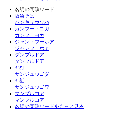
名詞の同韻ワード
阪急そば
ハンキュウソバ
カンフー・ヨガ
カンフーヨガ
ジャン・フーホア
ジャンフーホア
ダンブルドア
ダンブルドア
35打
サンジュウゴダ
35話
サンジュウゴワ
マンブルコア
マンブルコア
名詞の同韻ワードをもっと見る