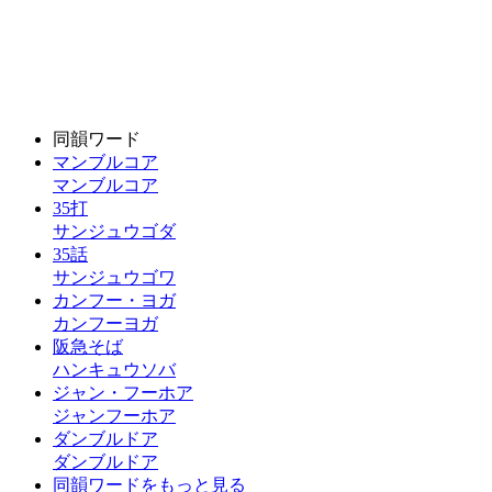
同韻ワード
マンブルコア
マンブルコア
35打
サンジュウゴダ
35話
サンジュウゴワ
カンフー・ヨガ
カンフーヨガ
阪急そば
ハンキュウソバ
ジャン・フーホア
ジャンフーホア
ダンブルドア
ダンブルドア
同韻ワードをもっと見る