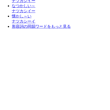
ナツカシイー
なつかしい～
ナツカシイー
懐かし～い
ナツカシーイ
形容詞の同韻ワードをもっと見る