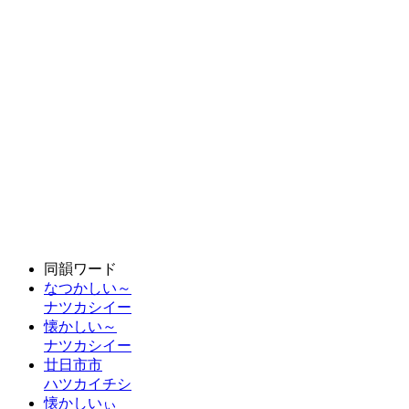
同韻ワード
なつかしい～
ナツカシイー
懐かしい～
ナツカシイー
廿日市市
ハツカイチシ
懐かしいぃ