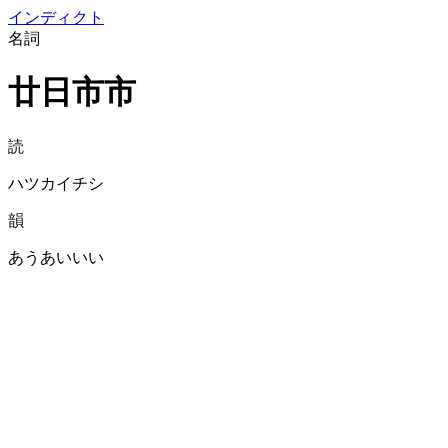
イン
ディクト
名詞
廿日市市
読
ハツカイチシ
韻
あうあいいい