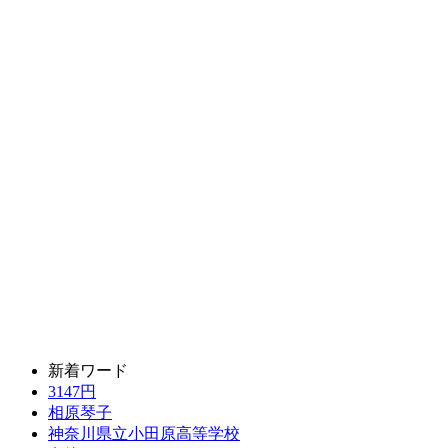
新着ワード
3147円
相原琴子
神奈川県立小田原高等学校