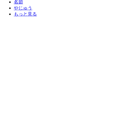
名節
やじゅう
もっと見る