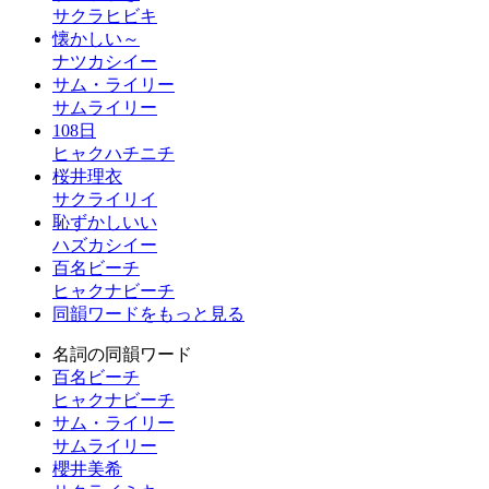
サクラヒビキ
懐かしい～
ナツカシイー
サム・ライリー
サムライリー
108日
ヒャクハチニチ
桜井理衣
サクライリイ
恥ずかしいい
ハズカシイー
百名ビーチ
ヒャクナビーチ
同韻ワードをもっと見る
名詞の同韻ワード
百名ビーチ
ヒャクナビーチ
サム・ライリー
サムライリー
櫻井美希