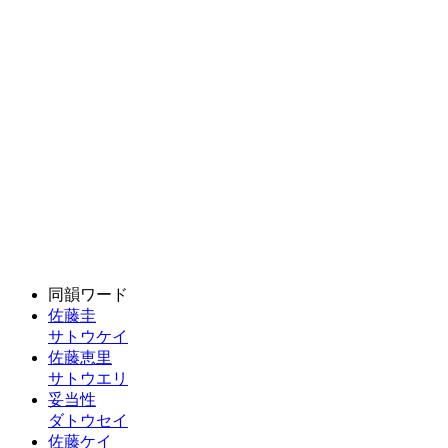
同韻ワード
佐藤圭
サトウケイ
佐藤恵里
サトウエリ
妥当性
ダトウセイ
佐藤ケイ