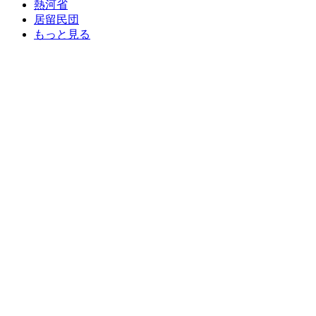
熱河省
居留民団
もっと見る