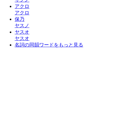
アクロ
アクロ
保乃
ヤスノ
ヤスオ
ヤスオ
名詞の同韻ワードをもっと見る