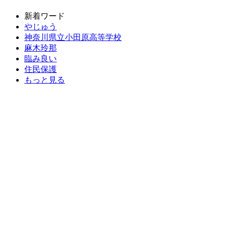
新着ワード
やじゅう
神奈川県立小田原高等学校
麻木玲那
臨み良い
住民保護
もっと見る