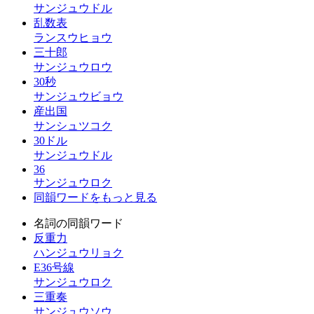
サンジュウドル
乱数表
ランスウヒョウ
三十郎
サンジュウロウ
30秒
サンジュウビョウ
産出国
サンシュツコク
30ドル
サンジュウドル
36
サンジュウロク
同韻ワードをもっと見る
名詞の同韻ワード
反重力
ハンジュウリョク
E36号線
サンジュウロク
三重奏
サンジュウソウ