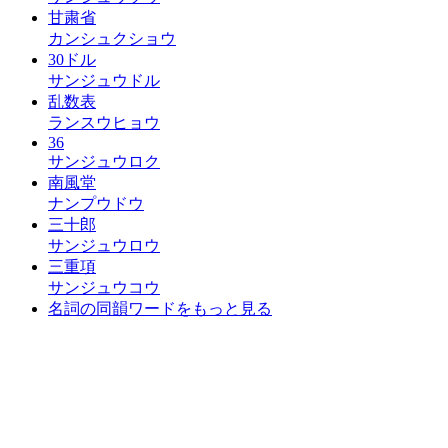
甘粛省
カンシュクショウ
30ドル
サンジュウドル
乱数表
ランスウヒョウ
36
サンジュウロク
南風堂
ナンプウドウ
三十郎
サンジュウロウ
三重項
サンジュウコウ
名詞の同韻ワードをもっと見る