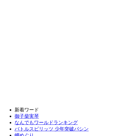
新着ワード
御子柴実琴
なんでもワールドランキング
バトルスピリッツ 少年突破バシン
岬めぐり