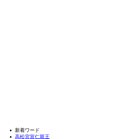
新着ワード
高松宮宣仁親王