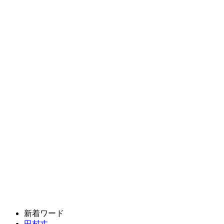
新着ワード
田村丈