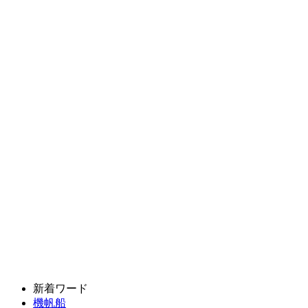
新着ワード
機帆船