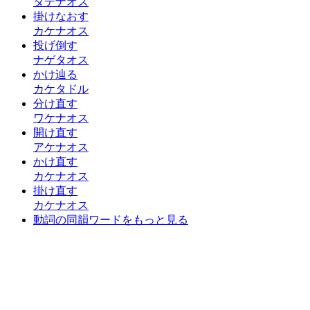
タテナオス
掛けなおす
カケナオス
投げ倒す
ナゲタオス
かけ辿る
カケタドル
分け直す
ワケナオス
開け直す
アケナオス
かけ直す
カケナオス
掛け直す
カケナオス
動詞の同韻ワードをもっと見る