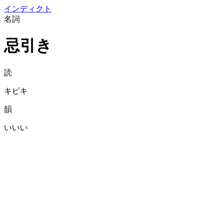
イン
ディクト
名詞
忌引き
読
キビキ
韻
いいい