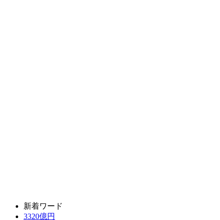
新着ワード
3320億円