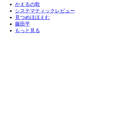
かえるの歌
システマティックレビュー
見つめほほえむ
藤田平
もっと見る