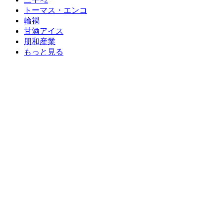
トーマス・エンコ
輪禍
甘酒アイス
朋和産業
もっと見る