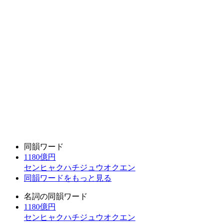
同韻ワード
1180億円
センヒャクハチジュウオクエン
同韻ワードをもっと見る
名詞の同韻ワード
1180億円
センヒャクハチジュウオクエン