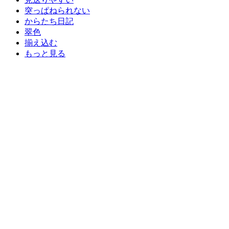
突っぱねられない
からたち日記
翠色
揃え込む
もっと見る