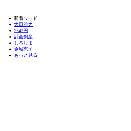
新着ワード
太田雅之
5342円
計画倒産
しろじま
金城恵子
もっと見る