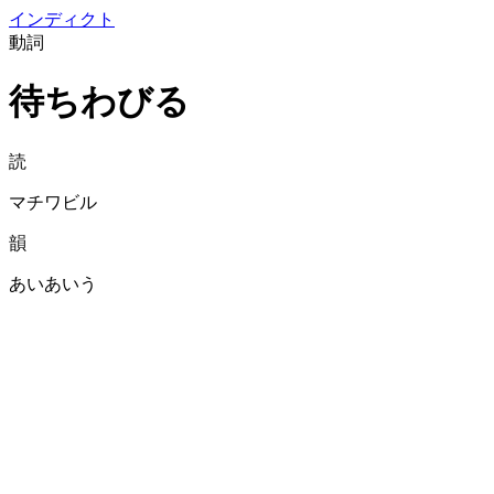
イン
ディクト
動詞
待ちわびる
読
マチワビル
韻
あいあいう