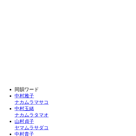
同韻ワード
中村雅子
ナカムラマサコ
中村玉緒
ナカムラタマオ
山村貞子
ヤマムラサダコ
中村貴子