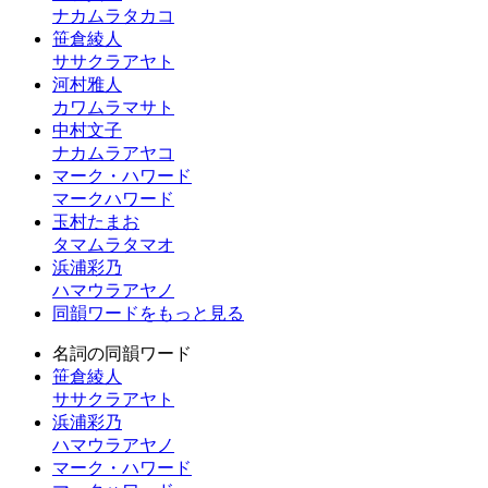
ナカムラタカコ
笹倉綾人
ササクラアヤト
河村雅人
カワムラマサト
中村文子
ナカムラアヤコ
マーク・ハワード
マークハワード
玉村たまお
タマムラタマオ
浜浦彩乃
ハマウラアヤノ
同韻ワードをもっと見る
名詞の同韻ワード
笹倉綾人
ササクラアヤト
浜浦彩乃
ハマウラアヤノ
マーク・ハワード