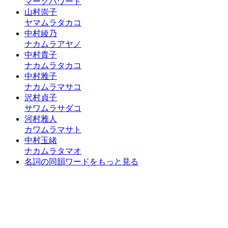
マークハワード
山村崇子
ヤマムラタカコ
中村綾乃
ナカムラアヤノ
中村貴子
ナカムラタカコ
中村雅子
ナカムラマサコ
沢村貞子
サワムラサダコ
河村雅人
カワムラマサト
中村玉緒
ナカムラタマオ
名詞の同韻ワードをもっと見る