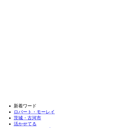
新着ワード
ロバート・モーレイ
茨城・古河市
活かせてる