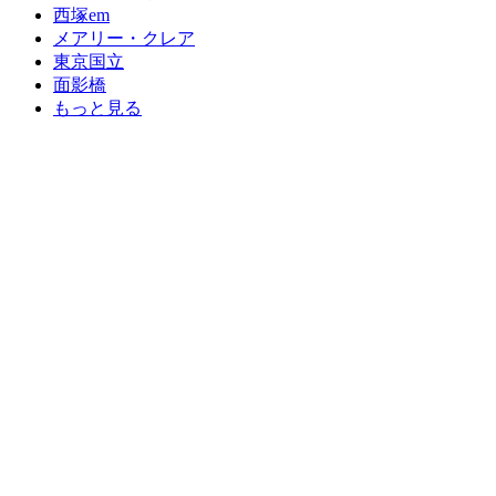
西塚em
メアリー・クレア
東京国立
面影橋
もっと見る