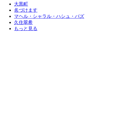
大黒町
名づけます
マヘル・シャラル・ハシュ・バズ
久住翠希
もっと見る