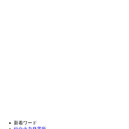
新着ワード
仙台火力発電所