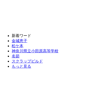
新着ワード
金城恵子
松ケ本
神奈川県立小田原高等学校
名節
スクラップビルド
もっと見る