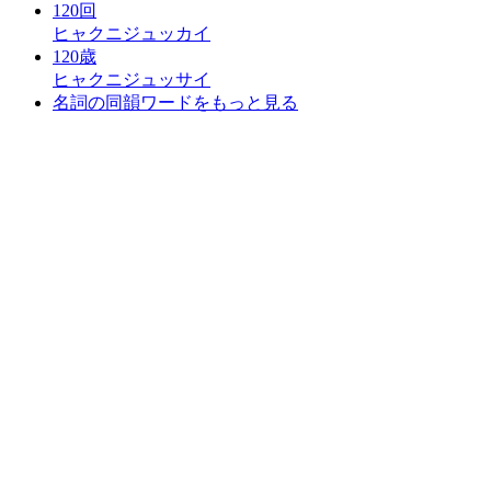
120回
ヒャクニジュッカイ
120歳
ヒャクニジュッサイ
名詞の同韻ワードをもっと見る