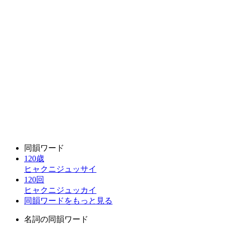
同韻ワード
120歳
ヒャクニジュッサイ
120回
ヒャクニジュッカイ
同韻ワードをもっと見る
名詞の同韻ワード