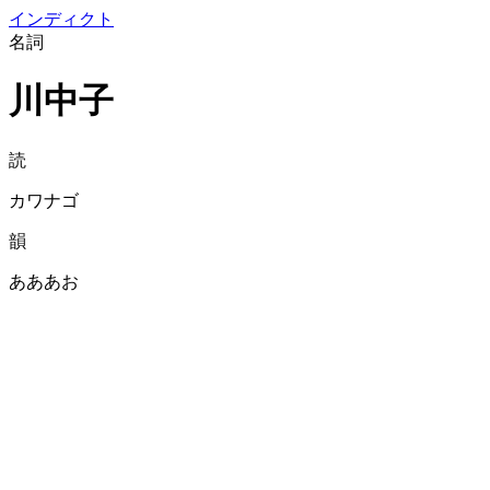
イン
ディクト
名詞
川中子
読
カワナゴ
韻
あああお