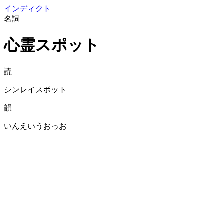
イン
ディクト
名詞
心霊スポット
読
シンレイスポット
韻
いんえいうおっお