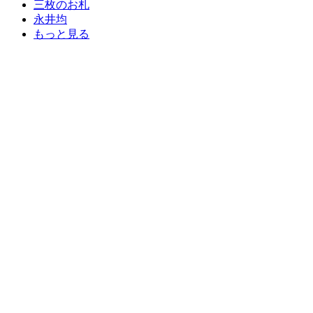
三枚のお札
永井均
もっと見る