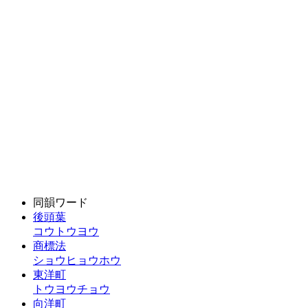
同韻ワード
後頭葉
コウトウヨウ
商標法
ショウヒョウホウ
東洋町
トウヨウチョウ
向洋町