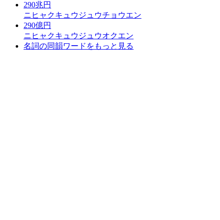
290兆円
ニヒャクキュウジュウチョウエン
290億円
ニヒャクキュウジュウオクエン
名詞の同韻ワードをもっと見る