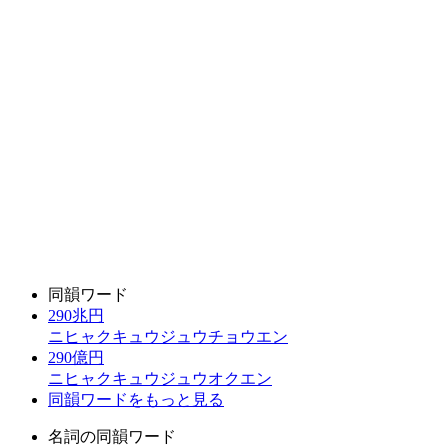
同韻ワード
290兆円
ニヒャクキュウジュウチョウエン
290億円
ニヒャクキュウジュウオクエン
同韻ワードをもっと見る
名詞の同韻ワード