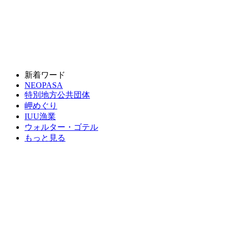
新着ワード
NEOPASA
特別地方公共団体
岬めぐり
IUU漁業
ウォルター・ゴテル
もっと見る