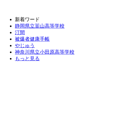
新着ワード
静岡県立韮山高等学校
汀間
被爆者健康手帳
やじゅう
神奈川県立小田原高等学校
もっと見る