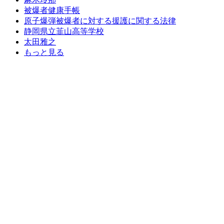
被爆者健康手帳
原子爆弾被爆者に対する援護に関する法律
静岡県立韮山高等学校
太田雅之
もっと見る