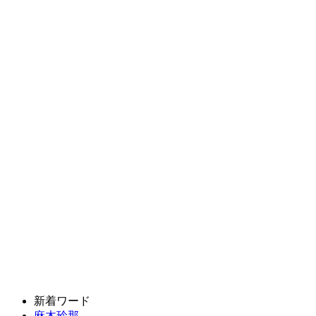
新着ワード
麻木玲那