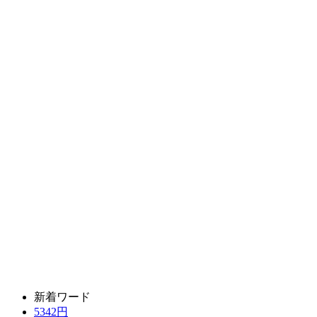
新着ワード
5342円