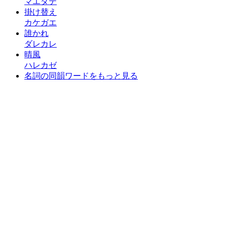
マエダテ
掛け替え
カケガエ
誰かれ
ダレカレ
晴風
ハレカゼ
名詞の同韻ワードをもっと見る