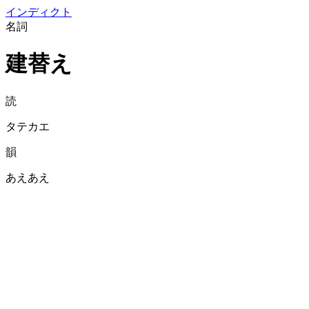
イン
ディクト
名詞
建替え
読
タテカエ
韻
あえあえ