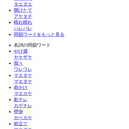
タエダエ
開けたて
アケタテ
晴れ晴れ
ハレバレ
同韻ワードをもっと見る
名詞の同韻ワード
やけ酒
ヤケザケ
我々
ワレワレ
マエタケ
マエタケ
前かけ
マエカケ
影ナレ
カゲナレ
壁掛
カベカケ
前立て