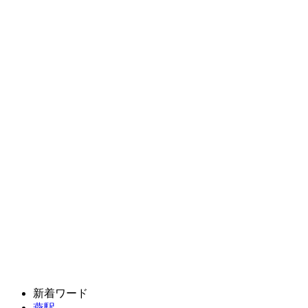
新着ワード
燕駅