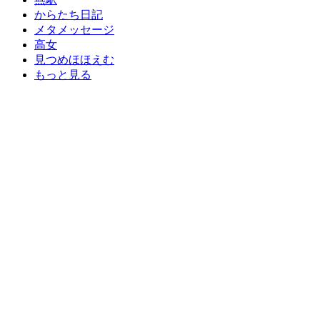
からたち日記
メタメッセージ
高女
見つめほほえむ
もっと見る