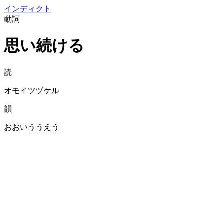
イン
ディクト
動詞
思い続ける
読
オモイツヅケル
韻
おおいううえう