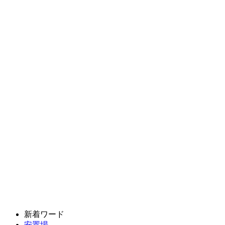
新着ワード
安置場