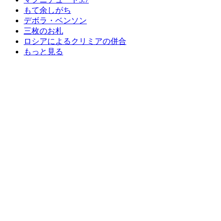
もて余しがち
デボラ・ベンソン
三枚のお札
ロシアによるクリミアの併合
もっと見る