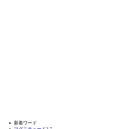
新着ワード
マグニチュード3.7