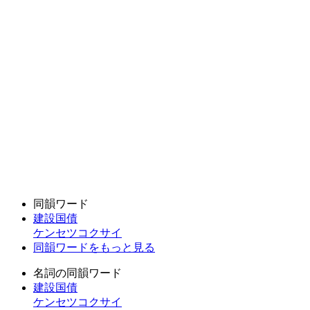
同韻ワード
建設国債
ケンセツコクサイ
同韻ワードをもっと見る
名詞の同韻ワード
建設国債
ケンセツコクサイ