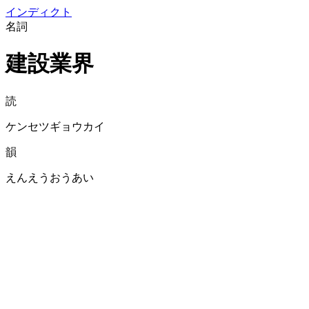
イン
ディクト
名詞
建設業界
読
ケンセツギョウカイ
韻
えんえうおうあい