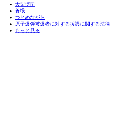
大栗博司
蒼氓
つとめながら
原子爆弾被爆者に対する援護に関する法律
もっと見る