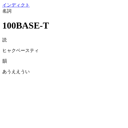
イン
ディクト
名詞
100BASE-T
読
ヒャクベースティ
韻
あうええうい