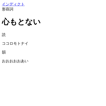
イン
ディクト
形容詞
心もとない
読
ココロモトナイ
韻
おおおおおあい