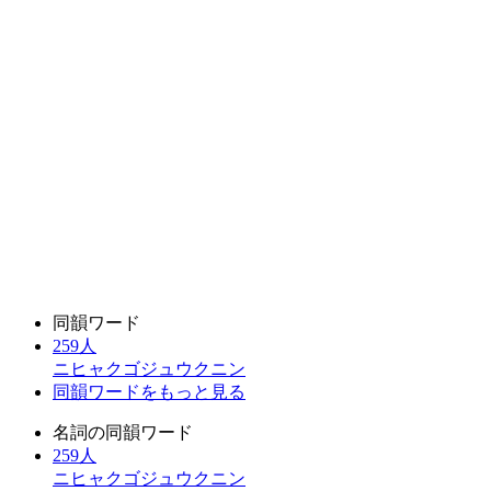
同韻ワード
259人
ニヒャクゴジュウクニン
同韻ワードをもっと見る
名詞の同韻ワード
259人
ニヒャクゴジュウクニン