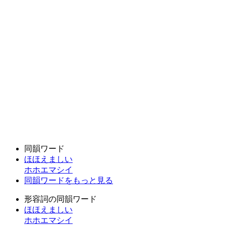
同韻ワード
ほほえましい
ホホエマシイ
同韻ワードをもっと見る
形容詞の同韻ワード
ほほえましい
ホホエマシイ