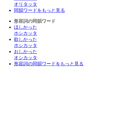
オリタッタ
同韻ワードをもっと見る
形容詞の同韻ワード
ほしかった
ホシカッタ
欲しかった
ホシカッタ
おしかった
オシカッタ
形容詞の同韻ワードをもっと見る