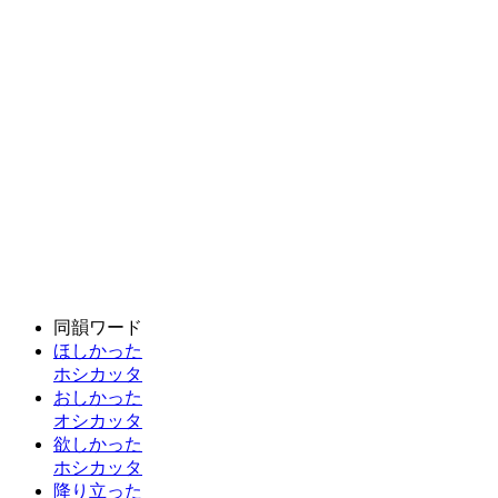
同韻ワード
ほしかった
ホシカッタ
おしかった
オシカッタ
欲しかった
ホシカッタ
降り立った