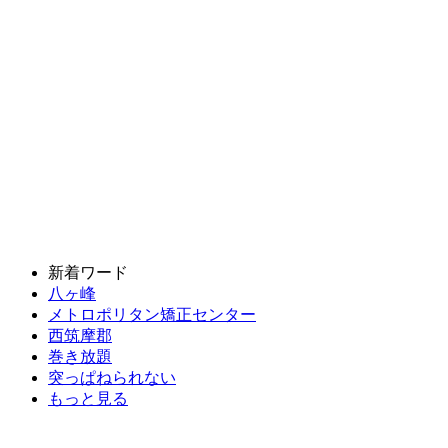
新着ワード
八ヶ峰
メトロポリタン矯正センター
西筑摩郡
巻き放題
突っぱねられない
もっと見る