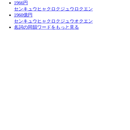
1966円
センキュウヒャクロクジュウロクエン
1960億円
センキュウヒャクロクジュウオクエン
名詞の同韻ワードをもっと見る