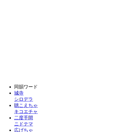
同韻ワード
城寺
シロデラ
聴こえちゃ
キコエチャ
二度手間
ニドテマ
広げちゃ