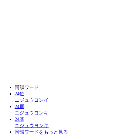
同韻ワード
24位
ニジュウヨンイ
24期
ニジュウヨンキ
24基
ニジュウヨンキ
同韻ワードをもっと見る