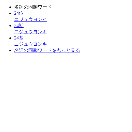
名詞の同韻ワード
24位
ニジュウヨンイ
24期
ニジュウヨンキ
24基
ニジュウヨンキ
名詞の同韻ワードをもっと見る