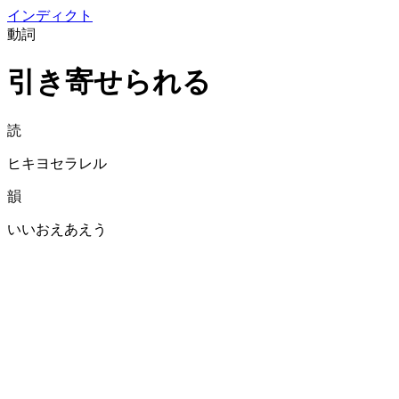
イン
ディクト
動詞
引き寄せられる
読
ヒキヨセラレル
韻
いいおえあえう