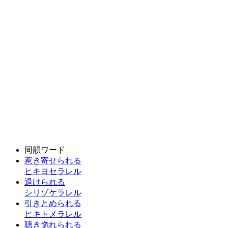
同韻ワード
惹き寄せられる
ヒキヨセラレル
退けられる
シリゾケラレル
引きとめられる
ヒキトメラレル
聴き惚れられる