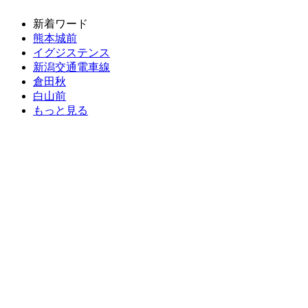
新着ワード
熊本城前
イグジステンス
新潟交通電車線
倉田秋
白山前
もっと見る