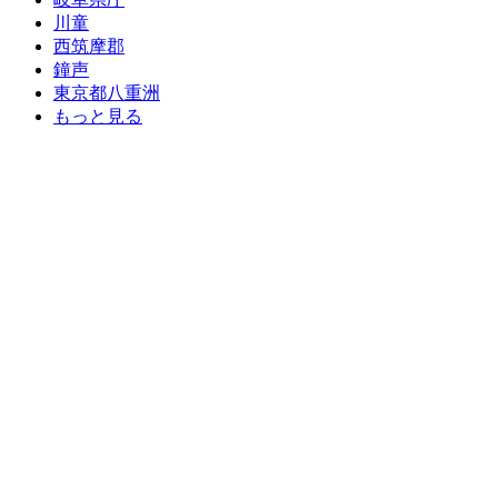
川童
西筑摩郡
鐘声
東京都八重洲
もっと見る