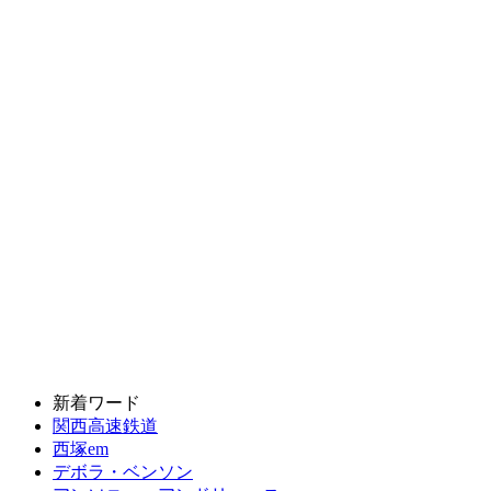
新着ワード
関西高速鉄道
西塚em
デボラ・ベンソン