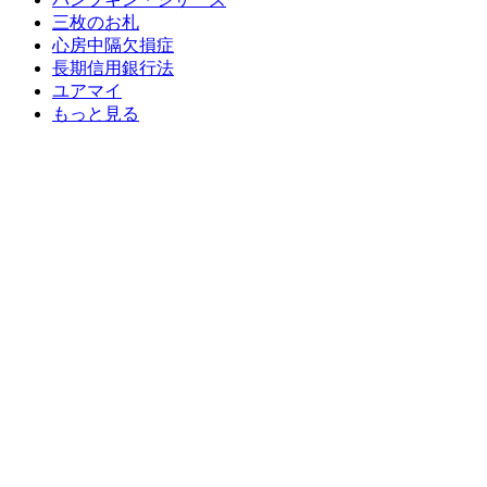
三枚のお札
心房中隔欠損症
長期信用銀行法
ユアマイ
もっと見る