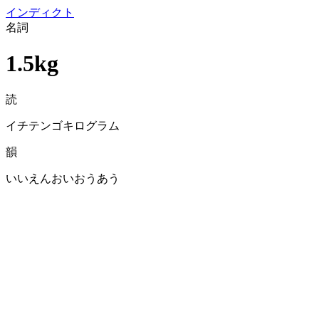
イン
ディクト
名詞
1.5kg
読
イチテンゴキログラム
韻
いいえんおいおうあう